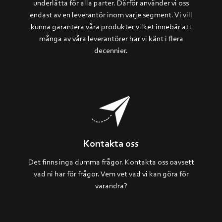
underlätta för alla parter. Därför använder vi oss
endast av en leverantör inom varje segment. Vi vill
kunna garantera våra produkter vilket innebär att
många av våra leverantörer har vi känt i flera
decennier.
Kontakta oss
Det finns inga dumma frågor. Kontakta oss oavsett
vad ni har för frågor. Vem vet vad vi kan göra för
varandra?